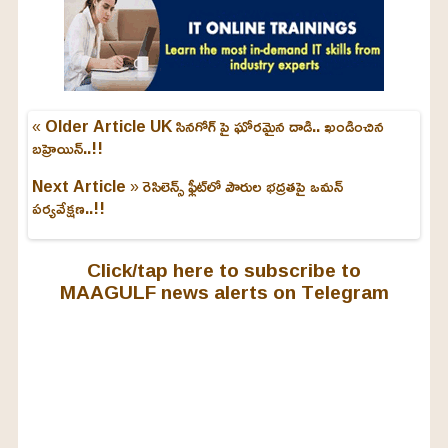
« Older Article
UK సినగోగ్ పై ఘోరమైన దాడి.. ఖండించిన
బహ్రెయిన్..!!
Next Article »
రెసిలెన్స్ ఫ్లీట్‌లో పౌరుల భద్రతపై ఒమన్
పర్యవేక్షణ..!!
Click/tap here to subscribe to
MAAGULF news alerts on Telegram