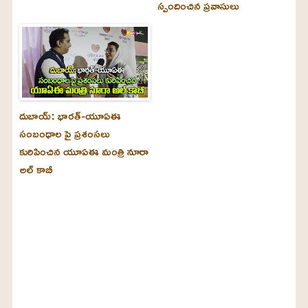
స్పందించిన ప్రవాసులు
దుబాయ్‌: భారత్-యూఏఈ
సంబంధాల పై ప్రశంసలు
కురిపించిన యూఏఈ మంత్రి నూరా
అల్‌ కాబీ