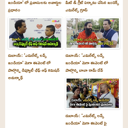
ఇండియా' లో ప్రవాసులకు అవార్డుల
మీట్ & గ్రీట్ ఏర్పాటు చేసిన ఇండెక్స్
ప్రధానం
ఎమిరేట్స్ గ్రూప్
దుబాయ్‌: 'ఎమిరేట్స్ లవ్స్
దుబాయ్‌: 'ఎమిరేట్స్ లవ్స్
ఇండియా' మెగా ఈవెంట్ లో
ఇండియా' మెగా ఈవెంట్ లో
పాల్గొన్న డిప్యూటీ ఛీఫ్ ఆఫ్ కమిషన్
పాల్గొన్న బాబా రామ్ దేవ్
అమర్నాథ్
దుబాయ్‌: 'ఎమిరేట్స్ లవ్స్
ఇండియా' మెగా ఈవెంట్ పై