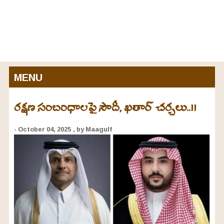
MENU
రక్షణ సంబంధాలపై సౌదీ, ఖతార్ చర్చలు..!!
- October 04, 2025
, by Maagulf