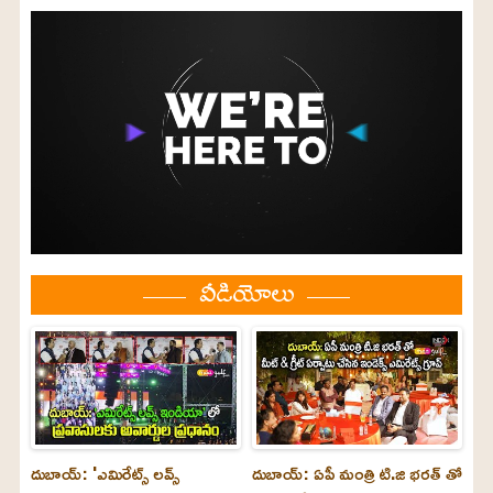
వీడియోలు
దుబాయ్: 'ఎమిరేట్స్ లవ్స్
దుబాయ్: ఏపీ మంత్రి టి.జి భరత్ తో