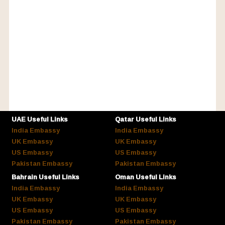
UAE Useful Links
Qatar Useful Links
India Embassy
India Embassy
UK Embassy
UK Embassy
US Embassy
US Embassy
Pakistan Embassy
Pakistan Embassy
Bahrain Useful Links
Oman Useful Links
India Embassy
India Embassy
UK Embassy
UK Embassy
US Embassy
US Embassy
Pakistan Embassy
Pakistan Embassy