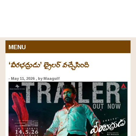
MENU
‘వీరభద్రుడు’ ట్రైలర్ వచ్చేసింది
- May 11, 2026
, by Maagulf