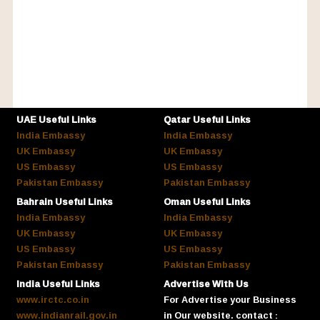
UAE Useful Links
Qatar Useful Links
India Embassy
India Embassy
UK Embassy
UK Embassy
US Embassy
US Embassy
Pakistan Embassy
Pakistan Embassy
Bahrain Useful Links
Oman Useful Links
India Embassy
India Embassy
UK Embassy
UK Embassy
US Embassy
US Embassy
Pakistan Embassy
Pakistan Embassy
India Useful Links
Advertise With Us
www.irctc.co.in
For Advertise your Business
www.indianrail.gov.in
in Our website. contact :