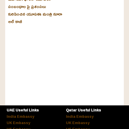
సంబంధాల పై ప్రశంసలు
కురిపించిన యూఏఈ మంత్రి నూరా
అల్‌ కాబీ
UAE Useful Links
Qatar Useful Links
India Embassy
India Embassy
UK Embassy
UK Embassy
US Embassy
US Embassy