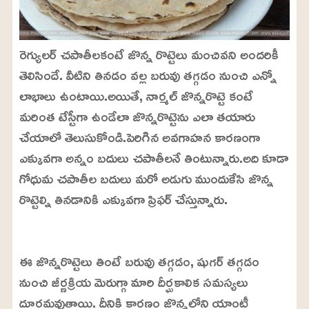
రెగ్యులర్ చపాతీలకంటే జొన్న రొట్టెలు మంచివని అందరికీ
తెలిసిందే. వీటిని తినడం వల్ల బరువు తగ్గడం నుంచి ఎన్నో
లాభాలు ఉంటాయి.అయితే, నార్మల్ జొన్నరొట్టె కంటే
మరింత టేస్టీగా ఉండేలా జొన్నరొట్టెను ఎలా తయారు
చేయాలో తెలుసుకోండి.పెరిగిన అవగాహన కారణంగా
ఎక్కువగా అన్నం బదులు చపాతీలనే తింటున్నారు.అది కూడా
గోధుమ చపాతీల బదులు మరో అడుగు ముందుకేసి జొన్న
రొట్టెల్ని తినడానికి ఎక్కువగా ప్రిఫర్ చేస్తున్నారు.
L
o
/
U
a
ఈ జొన్నరొట్టెలు తింటే బరువు తగ్గడం, షుగర్ తగ్గడం
n
d
m
e
నుంచి జీర్ణక్రియ మెరుగ్గా మారి దీర్ఘకాలిక సమస్యలు
u
d
t
:
దూరమవుతాయి. దీనికి కారణం జొన్నల్లోని యాంటీ
e
2