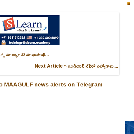
సౌజన్య ముత్యాలతో ముఖాముఖి...
Next Article »
ఇండియన్ నేవీలో ఉద్యోగాలు....
 to MAAGULF news alerts on Telegram