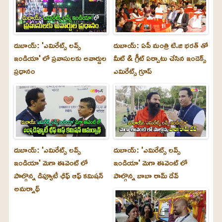
దుబాయ్: 'ఎమిరేట్స్ లవ్స్
దుబాయ్: ఏపీ మంత్రి టి.జి భరత్ తో
ఇండియా' లో ప్రవాసులకు అవార్డుల
మీట్ & గ్రీట్ ఏర్పాటు చేసిన ఇండెక్స్
ప్రధానం
ఎమిరేట్స్ గ్రూప్
దుబాయ్‌: 'ఎమిరేట్స్ లవ్స్
దుబాయ్‌: 'ఎమిరేట్స్ లవ్స్
ఇండియా' మెగా ఈవెంట్ లో
ఇండియా' మెగా ఈవెంట్ లో
పాల్గొన్న డిప్యూటీ ఛీఫ్ ఆఫ్ కమిషన్
పాల్గొన్న బాబా రామ్ దేవ్
అమర్నాథ్