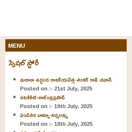
MENU
స్పెషల్ స్టోరీ
మరాఠా ఉద్దండ రాజకీయవేత్త-శంకర్ రావ్ చవాన్
Posted on :- 21st July, 2025
నటకిరీటి-రాజేంద్రప్రసాద్
Posted on :- 19th July, 2025
వెండితెర బామ్మా-నిర్మలమ్మ
Posted on :- 18th July, 2025