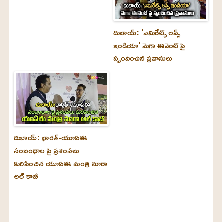
దుబాయ్‌: 'ఎమిరేట్స్ లవ్స్
ఇండియా' మెగా ఈవెంట్ పై
స్పందించిన ప్రవాసులు
దుబాయ్‌: భారత్-యూఏఈ
సంబంధాల పై ప్రశంసలు
కురిపించిన యూఏఈ మంత్రి నూరా
అల్‌ కాబీ