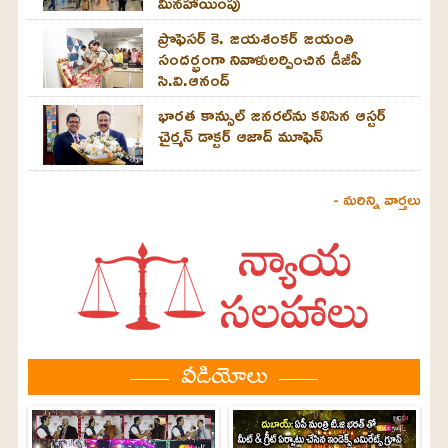
మినహాయింపు
ప్రొఫెసర్ కె. జయశంకర్ జయంతి
సందర్భంగా నివాళులర్పించిన డీజీపీ
సి.వి.ఆనంద్
భారత కాన్సుల్ జనరల్‌ను కలిసిన ఆస్టర్
చైర్మన్ డాక్టర్ ఆజాద్ మూఫెన్
- మరిన్ని వార్తలు
వీడియోలు