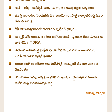
సౌదీ–టర్కీ–పాకిస్థాన్ మధ్య 'మక్కా సంయుక్త రక్షణ ఒప్పందం'..
జీఎస్టీ ఆదాయం పెంపునకు ఏఐ వినియోగం..కొత్త కార్యాచరణపై సీఎం
రేవంత్ సమీక్ష
ఢిల్లీ విమానాశ్రయంలో బంగారం స్మగ్లింగ్ భగ్నం..
ఫార్వర్డ్ చేసే ముందు ఒకసారి ఆలోచించండి.. ప్రజలకు కీలక సూచనలు
జారీ చేసిన TDRA
గుడివాడ–శివమొగ్గ ప్రత్యేక రైలుకు గ్రీన్ సిగ్నల్ దిశగా ముందడుగు..
ఎంపీ బాలశౌరి కృషికి ఫలితం
యూఏఈలో భారతీయులకు పాస్‌పోర్ట్, కాన్సులర్ సేవలను మరింత
వేగవంతం
యూఏఈ–రష్యా అధ్యక్షుల ఫోన్ సంభాషణ.. ద్వైపాక్షిక సహకారం,
మిడిల్ ఈస్ట్ పరిణామాలపై చర్చ
- మరిన్ని వార్తలు