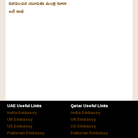
కురిపించిన యూఏఈ మంత్రి నూరా
అల్‌ కాబీ
UAE Useful Links
Qatar Useful Links
India Embassy
India Embassy
UK Embassy
UK Embassy
US Embassy
US Embassy
Pakistan Embassy
Pakistan Embassy