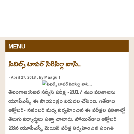
MENU
సివిల్స్ టాపర్ సిరిసిల్ల వాసి...
- April 27, 2018
, by Maagulf
తెలంగాణ:సివిల్‌ సర్వీస్‌ పరీక్ష -2017 తుది ఫలితాలను
యూపీఎస్సీ ఈ సాయంత్రం విడుదల చేసింది. గతేడాది
అక్టోబర్‌- నవంబర్‌ మధ్య నిర్వహించిన ఈ పరీక్షల ఫలితాల్లో
తెలుగు విద్యార్థులు సత్తా చాటారు. పోయినేడాది అక్టోబర్‌
28న యూపీఎస్సీ మెయిన్‌ పరీక్ష నిర్వహించిన సంగతి