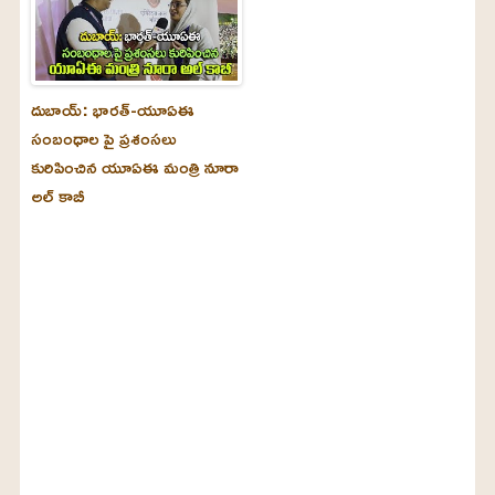
దుబాయ్‌: భారత్-యూఏఈ
సంబంధాల పై ప్రశంసలు
కురిపించిన యూఏఈ మంత్రి నూరా
అల్‌ కాబీ