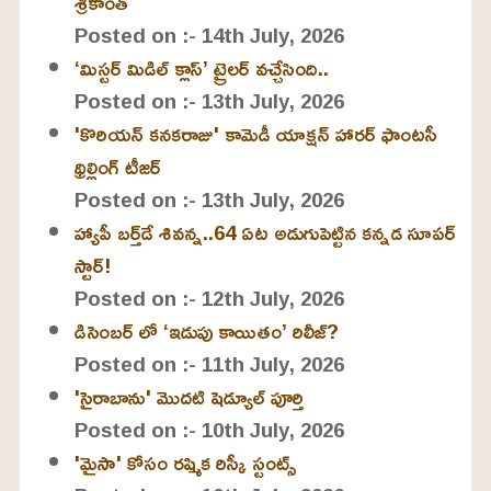
శ్రీకాంత్
Posted on :- 14th July, 2026
‘మిస్టర్ మిడిల్ క్లాస్’ ట్రైలర్ వచ్చేసింది..
Posted on :- 13th July, 2026
'కొరియన్ కనకరాజు' కామెడీ యాక్షన్ హారర్ ఫాంటసీ
థ్రిల్లింగ్ టీజర్‌
Posted on :- 13th July, 2026
హ్యాపీ బర్త్‌డే శివన్న..64 ఏట అడుగుపెట్టిన కన్నడ సూపర్
స్టార్!
Posted on :- 12th July, 2026
డిసెంబర్ లో ‘ఇడుపు కాయితం’ రిలీజ్?
Posted on :- 11th July, 2026
'సైరాబాను' మొదటి షెడ్యూల్ పూర్తి
Posted on :- 10th July, 2026
'మైసా' కోసం రష్మిక రిస్కీ స్టంట్స్