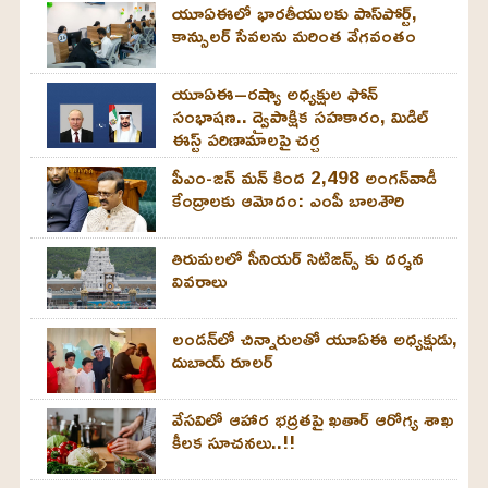
యూఏఈలో భారతీయులకు పాస్‌పోర్ట్,
కాన్సులర్ సేవలను మరింత వేగవంతం
యూఏఈ–రష్యా అధ్యక్షుల ఫోన్
సంభాషణ.. ద్వైపాక్షిక సహకారం, మిడిల్
ఈస్ట్ పరిణామాలపై చర్చ
పీఎం-జన్ మన్ కింద 2,498 అంగన్‌వాడీ
కేంద్రాలకు ఆమోదం: ఎంపీ బాలశౌరి
తిరుమలలో సీనియర్ సిటిజన్స్ కు దర్శన
వివరాలు
లండన్‌లో చిన్నారులతో యూఏఈ అధ్యక్షుడు,
దుబాయ్ రూలర్
వేసవిలో ఆహార భద్రతపై ఖతార్ ఆరోగ్య శాఖ
కీలక సూచనలు..!!