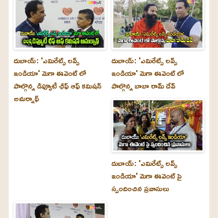
దుబాయ్‌: 'ఎమిరేట్స్ లవ్స్
దుబాయ్‌: 'ఎమిరేట్స్ లవ్స్
ఇండియా' మెగా ఈవెంట్ లో
ఇండియా' మెగా ఈవెంట్ లో
పాల్గొన్న డిప్యూటీ ఛీఫ్ ఆఫ్ కమిషన్
పాల్గొన్న బాబా రామ్ దేవ్
అమర్నాథ్
దుబాయ్‌: 'ఎమిరేట్స్ లవ్స్
ఇండియా' మెగా ఈవెంట్ పై
స్పందించిన ప్రవాసులు