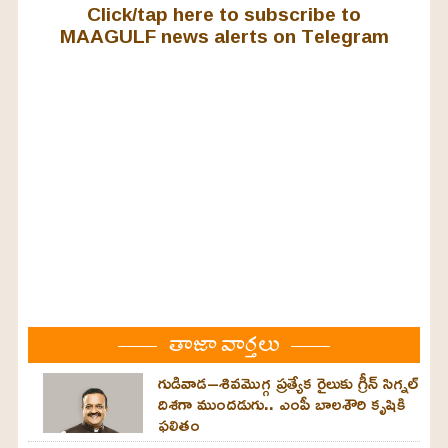
Click/tap here to subscribe to
MAAGULF news alerts on Telegram
తాజా వార్తలు
గుడివాడ–శివమొగ్గ ప్రత్యేక రైలుకు గ్రీన్ సిగ్నల్
దిశగా ముందడుగు.. ఎంపీ బాలశౌరి కృషికి
ఫలితం